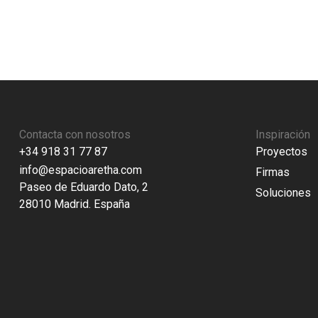
Contacta con nosotros
Inspiración
+34 918 31 77 87
Proyectos
info@espacioaretha.com
Firmas
Paseo de Eduardo Dato, 2
Soluciones
28010 Madrid. España