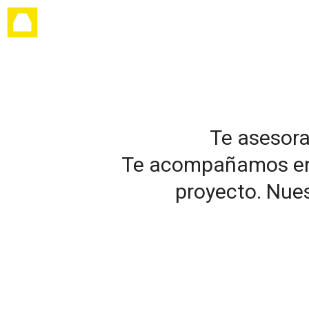
Te asesor
Te acompañamos en el
proyecto. Nues