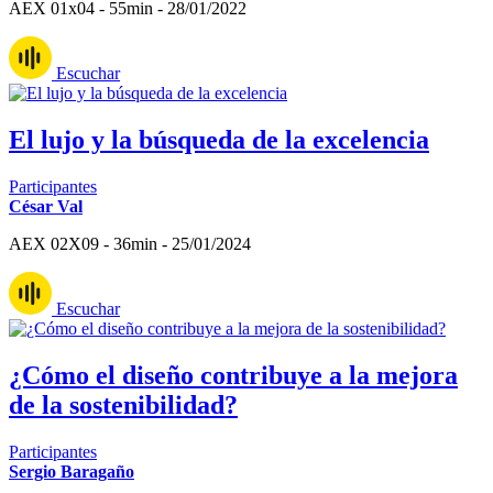
AEX 01x04 - 55min - 28/01/2022
Escuchar
El lujo y la búsqueda de la excelencia
Participantes
César Val
AEX 02X09 - 36min - 25/01/2024
Escuchar
¿Cómo el diseño contribuye a la mejora
de la sostenibilidad?
Participantes
Sergio Baragaño