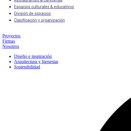
Restaurantes & cafeterías
Espacios culturales & educativos
División de espacios
Clasificación y organización
Proyectos
Firmas
Nosotros
Diseño e inspiración
Arquitectura y bienestar
Sostenibilidad