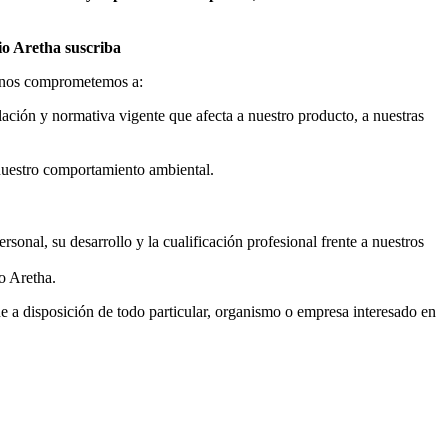
cio Aretha suscriba
lo nos comprometemos a:
slación y normativa vigente que afecta a nuestro producto, a nuestras
n nuestro comportamiento ambiental.
sonal, su desarrollo y la cualificación profesional frente a nuestros
o Aretha.
e a disposición de todo particular, organismo o empresa interesado en