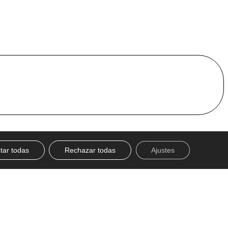
tar todas
Rechazar todas
Ajustes