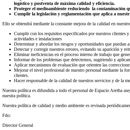
logístico y postventa de máxima calidad y eficiencia.
Proteger el medioambiente reduciendo
la contaminación qu
Cumplir la legislación y reglamentación que aplica a nuestr
Ello se obtendrá mediante la constante mejora de la calidad en nuest
Cumplir con los requisitos especificados por nuestros clientes y 
actividades e instalaciones
Determinar y abordar los riesgos y oportunidades que puedan afe
Detectar y corregir nuestros errores, evitando su aparición y re
Eliminar ineficiencias en el proceso interno de trabajo que gen
Informar de los problemas que detectemos, sugiriendo y aplica
Aplicar mecanismos de evaluación que orienten las correccione
Mejorar el nivel profesional de nuestro personal mediante la for
clientes.
Hacer responsable de la calidad de nuestros servicios y de la 
Nuestra política es difundida a todo el personal de Espacio Aretha as
nuestra política.
Nuestra política de calidad y medio ambiente es revisada periódicamen
Fdo:
Director General