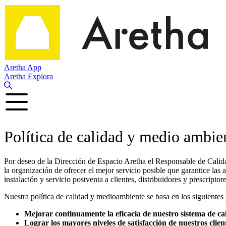
Ir
al
contenido
Aretha App
Aretha Explora
Política de calidad y medio ambien
Por deseo de la Dirección de Espacio Aretha el Responsable de Calid
la organización de ofrecer el mejor servicio posible que garantice las 
instalación y servicio postventa a clientes, distribuidores y prescriptore
Nuestra política de calidad y medioambiente se basa en los siguientes 
Mejorar continuamente la eficacia de nuestro sistema de c
Lograr los mayores niveles de satisfacción de nuestros clie