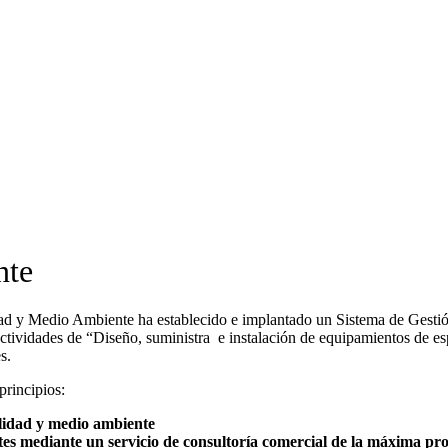
te​
ad y Medio Ambiente ha establecido e implantado un Sistema de Gestión
actividades de “Diseño, suministra e instalación de equipamientos de esp
s.
principios:
alidad y medio ambiente
ntes mediante un servicio de consultoría comercial de la máxima pro