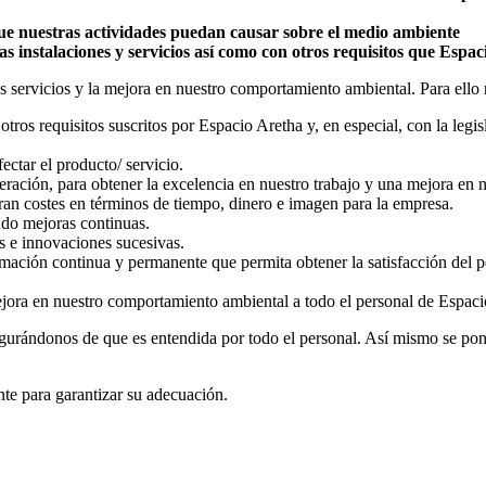
e nuestras actividades puedan causar sobre el medio ambiente
as instalaciones y servicios así como con otros requisitos que Espa
ros servicios y la mejora en nuestro comportamiento ambiental. Para el
otros requisitos suscritos por Espacio Aretha y, en especial, con la legi
ctar el producto/ servicio.
iteración, para obtener la excelencia en nuestro trabajo y una mejora e
eran costes en términos de tiempo, dinero e imagen para la empresa.
ndo mejoras continuas.
s e innovaciones sucesivas.
mación continua y permanente que permita obtener la satisfacción del per
mejora en nuestro comportamiento ambiental a todo el personal de Espaci
egurándonos de que es entendida por todo el personal. Así mismo se pon
te para garantizar su adecuación.