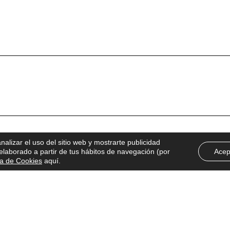
alizar el uso del sitio web y mostrarte publicidad
 elaborado a partir de tus hábitos de navegación (por
Acep
ca de Cookies
aquí.
re arquitectura, diseño y mucho más.