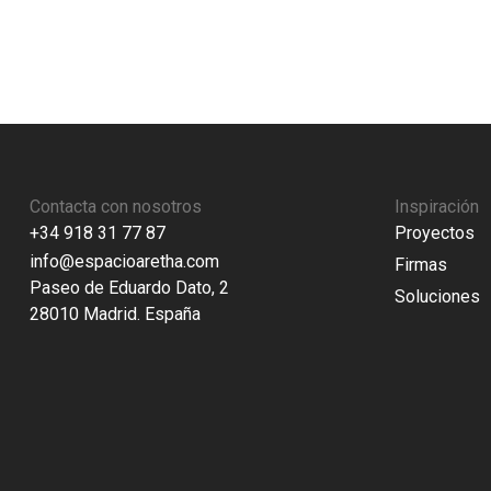
Contacta con nosotros
Inspiración
+34 918 31 77 87
Proyectos
info@espacioaretha.com
Firmas
Paseo de Eduardo Dato, 2
Soluciones
28010 Madrid. España