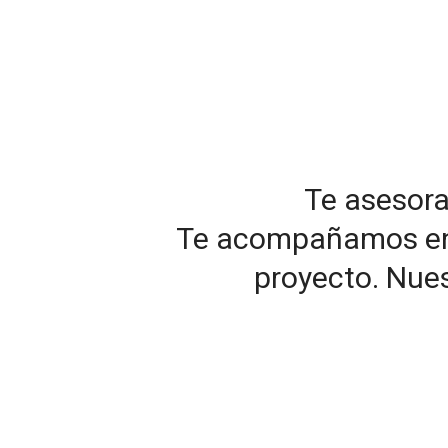
Te asesor
Te acompañamos en el
proyecto. Nues