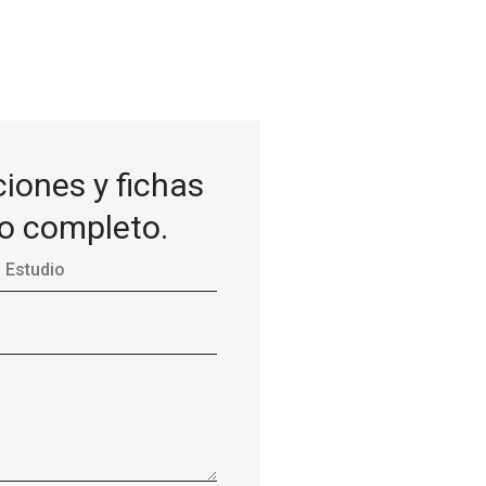
iones y fichas
go completo.