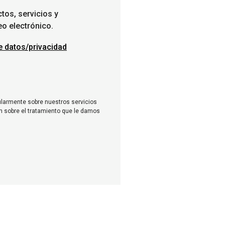
tos, servicios y
o electrónico.
de datos/privacidad
ularmente sobre nuestros servicios
n sobre el tratamiento que le damos