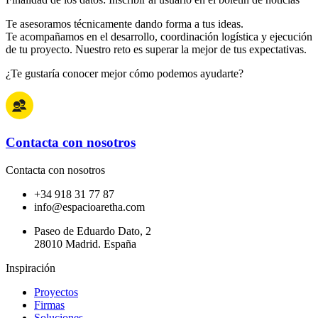
Te asesoramos técnicamente dando forma a tus ideas.
Te acompañamos en el desarrollo, coordinación logística y ejecución
de tu proyecto. Nuestro reto es superar la mejor de tus expectativas.
¿Te gustaría conocer mejor cómo podemos ayudarte?
Contacta con nosotros
Contacta con nosotros
+34 918 31 77 87
info@espacioaretha.com
Paseo de Eduardo Dato, 2
28010 Madrid. España
Inspiración
Proyectos
Firmas
Soluciones