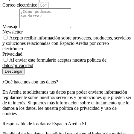
Correo electrónico
Mensaje
Newsletter
Acepto recibir información sobre proyectos, productos, servicios
y soluciones relacionadas con Espacio Aretha por correo
electrónico.
Privacidad
Al enviar este formulario aceptas nuestra
política de
datos/privacidad
Descargar
¿Qué hacemos con tus datos?
En Aretha te solicitamos tus datos para poder enviarte información
regularmente sobre nuestros servicios y promociones que pueden ser
de tu interés. Si quieres más información sobre el tratamiento que le
damos a los datos, lee nuestra política de privacidad y uso de
cookies
Responsable de los datos: Espacio Aretha SL
Finalidad de los datos: Inscribir al usuario en el boletín de noticias