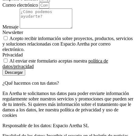
Correo electrónico
Mensaje
Newsletter
Acepto recibir información sobre proyectos, productos, servicios
y soluciones relacionadas con Espacio Aretha por correo
electrónico.
Privacidad
Al enviar este formulario aceptas nuestra
política de
datos/privacidad
Descargar
¿Qué hacemos con tus datos?
En Aretha te solicitamos tus datos para poder enviarte información
regularmente sobre nuestros servicios y promociones que pueden ser
de tu interés. Si quieres más información sobre el tratamiento que le
damos a los datos, lee nuestra política de privacidad y uso de
cookies
Responsable de los datos: Espacio Aretha SL
Finalidad de los datos: Inscribir al usuario en el boletín de noticias