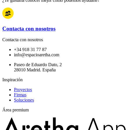
¿Te gustaría conocer mejor cómo podemos ayudarte?
Contacta con nosotros
Contacta con nosotros
+34 918 31 77 87
info@espacioaretha.com
Paseo de Eduardo Dato, 2
28010 Madrid. España
Inspiración
Proyectos
Firmas
Soluciones
Área premium