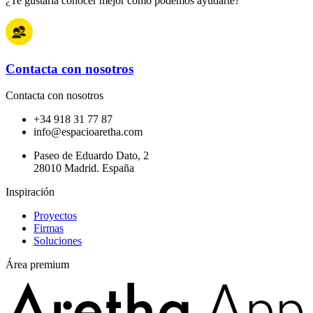
¿Te gustaría conocer mejor cómo podemos ayudarte?
Contacta con nosotros
Contacta con nosotros
+34 918 31 77 87
info@espacioaretha.com
Paseo de Eduardo Dato, 2
28010 Madrid. España
Inspiración
Proyectos
Firmas
Soluciones
Área premium