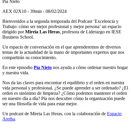
Pía Nieto
AEX 02X10 - 39min - 08/02/2024
Bienvenidos a la segunda temporada del Podcast ‘Excelencia y
Trabajo: cómo ser mejor profesional y mejor persona’ un espacio
dirigido por
Mireia Las Heras
, profesora de Liderazgo en IESE
Business School.
Un espacio de conversación en el que aprenderemos de diversos
temas de la actualidad de la mano de importantes expertos que nos
compartirán su conocimiento.
En este episodio
Pía Nieto
nos ayuda a cómo ordenar nuestro hogar
y nuestra vida.
Nos da las claves para encontrar el equilibrio y el orden en nuestra
vida personal y profesional. ¿Se puede aprender a ser ordenado? ¿El
orden es sinónimo de limpieza? ¿Cómo podemos mantener el orden
en nuestro día a día? Pía nos descubre cómo la organización puede
ser una filosofía de vida para estar mejor.
Un podcast de Mireia Las Heras, con la colaboración de
Espacio
Aretha
.