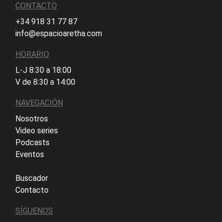
CONTACTO
+34 918 31 77 87
info@espacioaretha.com
HORARIO
L-J 8:30 a 18:00
V de 8:30 a 14:00
NAVEGACIÓN
Nosotros
Video series
Podcasts
Eventos
Buscador
Contacto
SÍGUENOS