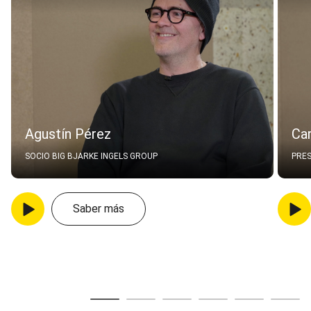
Agustín Pérez
Ca
SOCIO BIG BJARKE INGELS GROUP
PRES
Saber más