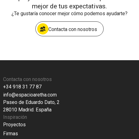
mejor de tus expectativas.
¿Te gustaría conocer mejor cómo podemos ayudarte?
Contacta con nosotros
Contacta con nosotros
+34 918 31 77 87
info@espacioaretha.com
Paseo de Eduardo Dato, 2
28010 Madrid. España
Inspiración
Proyectos
Firmas