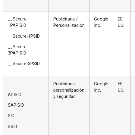
__Secure-
Publicitaria /
Google
EE.
1PAPISID
Personalización
Inc.
UU.
__Secure-1PSID
__Secure-
3PAPISID
__Secure-3PSID
Publicitaria,
Google
EE.
personalización
Inc.
UU.
APISID
y seguridad
SAPISID
SID
SSID