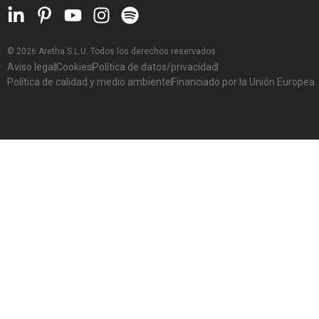
© 2026 Aretha S.L.U. Todos los derechos reservados.
Aviso legal
Cookies
Política de datos/privacidad
Política de calidad y medio ambiente
Financiado por la Unión Europea