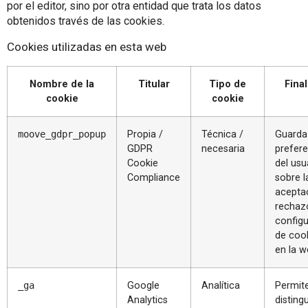
por el editor, sino por otra entidad que trata los datos
obtenidos través de las cookies.
Cookies utilizadas en esta web
Nombre de la
Titular
Tipo de
Fina
cookie
cookie
moove_gdpr_popup
Propia /
Técnica /
Guarda
GDPR
necesaria
prefere
Cookie
del usu
Compliance
sobre l
acepta
rechaz
config
de coo
en la w
_ga
Google
Analítica
Permit
Analytics
distingu