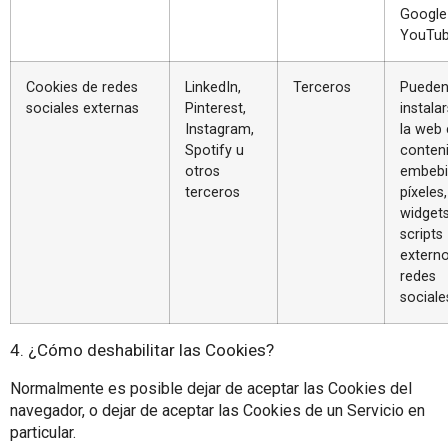
Google
YouTub
Cookies de redes
LinkedIn,
Terceros
Puede
sociales externas
Pinterest,
instalar
Instagram,
la web
Spotify u
conten
otros
embebi
terceros
píxeles,
widget
scripts
extern
redes
sociale
4. ¿Cómo deshabilitar las Cookies?
Normalmente es posible dejar de aceptar las Cookies del
navegador, o dejar de aceptar las Cookies de un Servicio en
particular.