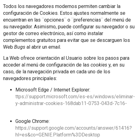
Todos los navegadores modernos permiten cambiar la
configuración de Cookies. Estos ajustes normalmente se
encuentran en las ¨opciones¨ o ¨preferencias¨ del menú de
su navegador. Asimismo, puede configurar su navegador o su
gestor de correo electrónico, así como instalar
complementos gratuitos para evitar que se descarguen los
Web
Bugs
al abrir un email.
La Web ofrece orientación al Usuario sobre los pasos para
acceder al menú de configuración de las
cookies
y, en su
caso, de la navegación privada en cada uno de los
navegadores principales:
Microsoft Edge / Internet Explorer:
ttps://support.microsoft.com/es-es/windows/eliminar-
y-administrar-cookies-168dab11-0753-043d-7c16-
Google Chrome:
https://support.google.com/accounts/answer/61416?
hl=es&co=GENIE.Platform%3DDesktop