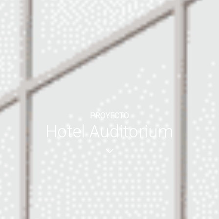
PROYECTO
Hotel Auditorium