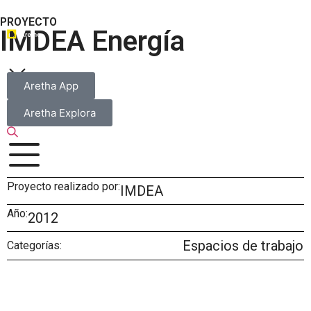
PROYECTO
IMDEA Energía
Aretha App
Aretha Explora
Proyecto realizado por:
IMDEA
Año:
2012
Espacios de trabajo
Categorías: