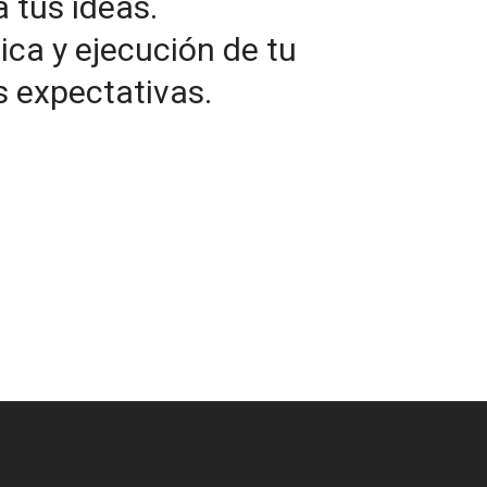
tus ideas.
ica y ejecución de tu
s expectativas.
tha Explora