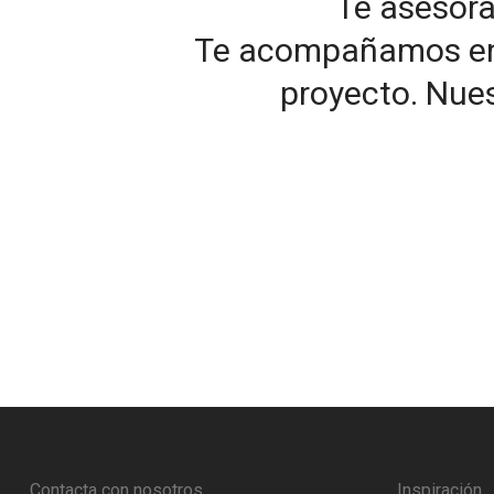
Te asesor
Te acompañamos en el
proyecto. Nues
Contacta con nosotros
Inspiración