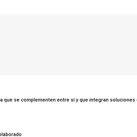
que se complementen entre sí y que integran soluciones de m
olaborado