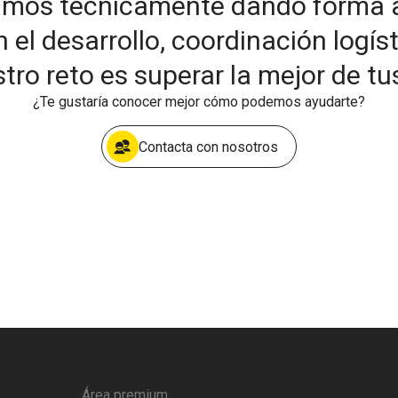
amos técnicamente dando forma a 
 desarrollo, coordinación logíst
tro reto es superar la mejor de tu
¿Te gustaría conocer mejor cómo podemos ayudarte?
Contacta con nosotros
Área premium
Are