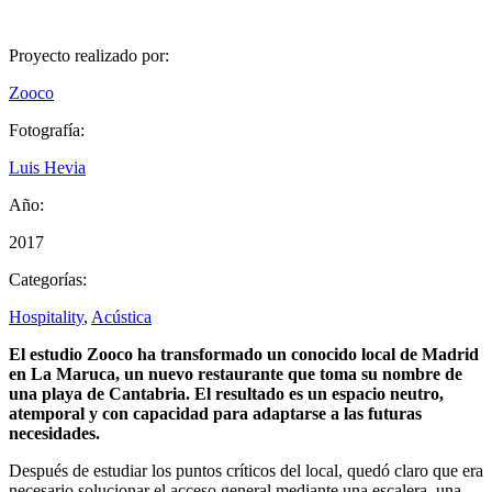
Proyecto realizado por:
Zooco
Fotografía:
Luis Hevia
Año:
2017
Categorías:
Hospitality
,
Acústica
El estudio Zooco ha transformado un conocido local de Madrid
en La Maruca, un nuevo restaurante que toma su nombre de
una playa de Cantabria. El resultado es un espacio neutro,
atemporal y con capacidad para adaptarse a las futuras
necesidades.
Después de estudiar los puntos críticos del local, quedó claro que era
necesario solucionar el acceso general mediante una escalera, una