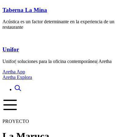
Taberna La Mina
Acústica es un factor determinante en la experiencia de un
restaurante
Unifor
Unifor| soluciones para la oficina contemporánea| Aretha
Aretha App
Aretha Explora
PROYECTO
La Maruca