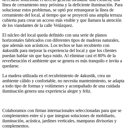
línea de cerramiento muy próxima y la deficiente iluminación. Para
solucionar estos problemas, se optó por retranquear la línea de
cerramiento del local, al tiempo que se proyectó una amplia terraza
cubierta para crear un acceso más visible y que llamara la atención
de los viandantes de la calle Velázquez.
El núcleo del local queda definido con una serie de planos
horizontales fabricados con diferentes tipos de maderas naturales,
que además son acústicos. Los techos se han recubierto con
4akustilk para mejorar la experiencia del local y que los clientes
puedan hablar sin que haya ruido. Al eliminar casi el 80% de la
reverberación el ambiente que se genera es más tranquilo e invita a
quedarse.
La madera utilizada en el recubrimiento de 4akustik, crea un
ambiente cálido y confortable, no necesita mantenimiento, se adapta
a todo tipo de formas y volúmenes y acompañado de una cuidada
iluminación genera una experiencia alegre y feliz.
Colaboramos con firmas internacionales seleccionadas para que se
complementen entre sí y que integran soluciones de mobiliario,
iluminación, acústica, jardines verticales, mamparas divisorias y
complementos.