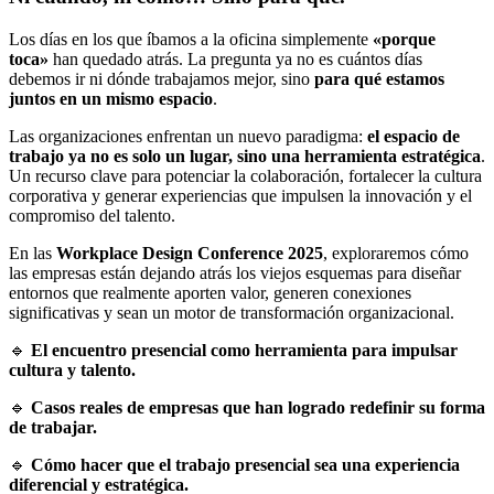
Los días en los que íbamos a la oficina simplemente
«porque
toca»
han quedado atrás. La pregunta ya no es cuántos días
debemos ir ni dónde trabajamos mejor, sino
para qué estamos
juntos en un mismo espacio
.
Las organizaciones enfrentan un nuevo paradigma:
el espacio de
trabajo ya no es solo un lugar, sino una herramienta estratégica
.
Un recurso clave para potenciar la colaboración, fortalecer la cultura
corporativa y generar experiencias que impulsen la innovación y el
compromiso del talento.
En las
Workplace Design Conference
2025
, exploraremos cómo
las empresas están dejando atrás los viejos esquemas para diseñar
entornos que realmente aporten valor, generen conexiones
significativas y sean un motor de transformación organizacional.
🔹
El encuentro presencial como herramienta para impulsar
cultura y talento.
🔹
Casos reales de empresas que han logrado redefinir su forma
de trabajar.
🔹
Cómo hacer que el trabajo presencial sea una experiencia
diferencial y estratégica.