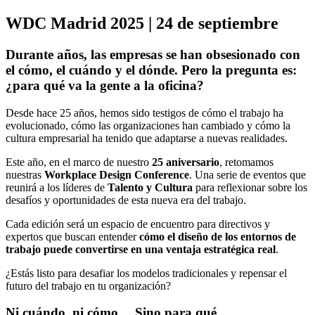
WDC Madrid 2025 | 24 de septiembre
Durante años, las empresas se han obsesionado con
el cómo, el cuándo y el dónde. Pero la pregunta es:
¿para qué va la gente a la oficina?
Desde hace 25 años, hemos sido testigos de cómo el trabajo ha
evolucionado, cómo las organizaciones han cambiado y cómo la
cultura empresarial ha tenido que adaptarse a nuevas realidades.
Este año, en el marco de nuestro
25 aniversario
, retomamos
nuestras
Workplace Design Conference
. Una serie de eventos que
reunirá a los líderes de
Talento y Cultura
para reflexionar sobre los
desafíos y oportunidades de esta nueva era del trabajo.
Cada edición será un espacio de encuentro para directivos y
expertos que buscan entender
cómo el diseño de los entornos de
trabajo puede convertirse en una ventaja estratégica real
.
¿Estás listo para desafiar los modelos tradicionales y repensar el
futuro del trabajo en tu organización?
Ni cuándo, ni cómo… Sino para qué.