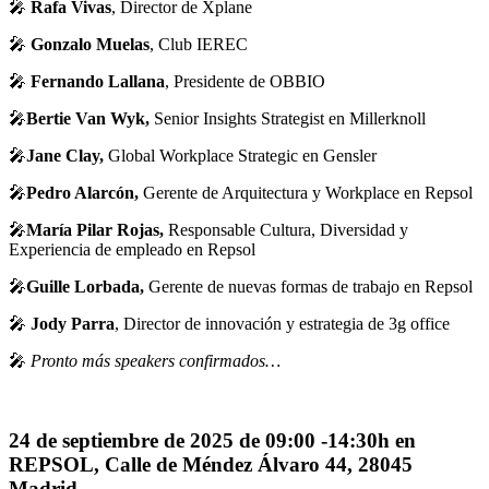
🎤
Rafa Vivas
, Director de Xplane
🎤
Gonzalo Muelas
, Club IEREC
🎤
Fernando Lallana
, Presidente de OBBIO
🎤
Bertie Van Wyk,
Senior Insights Strategist en Millerknoll
🎤
Jane Clay,
Global Workplace Strategic en Gensler
🎤
Pedro Alarcón,
Gerente de Arquitectura y Workplace en Repsol
🎤
María Pilar Rojas,
Responsable Cultura, Diversidad y
Experiencia de empleado en Repsol
🎤
Guille Lorbada,
Gerente de nuevas formas de trabajo en Repsol
🎤
Jody Parra
, Director de innovación y estrategia de 3g office
🎤
Pronto más speakers confirmados…
24 de septiembre de 2025 de 09:00 -14:30h en
REPSOL, Calle de Méndez Álvaro 44, 28045
Madrid.