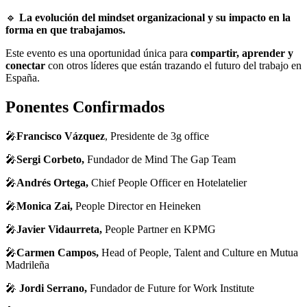
🔹
La evolución del mindset organizacional y su impacto en la
forma en que trabajamos.
Este evento es una oportunidad única para
compartir, aprender y
conectar
con otros líderes que están trazando el futuro del trabajo en
España.
Ponentes Confirmados
🎤
Francisco Vázquez
, Presidente de 3g office
🎤
Sergi Corbeto,
Fundador de Mind The Gap Team
🎤
Andrés Ortega,
Chief People Officer en Hotelatelier
🎤
Monica Zai,
People Director en Heineken
🎤
Javier Vidaurreta,
People Partner en KPMG
🎤
Carmen Campos,
Head of People, Talent and Culture en Mutua
Madrileña
🎤
Jordi Serrano,
Fundador de Future for Work Institute