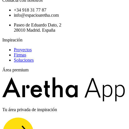
Contacta con nosotros
+34 918 31 77 87
info@espacioaretha.com
Paseo de Eduardo Dato, 2
28010 Madrid. España
Inspiración
Proyectos
Firmas
Soluciones
Área premium
Tu área privada de inspiración