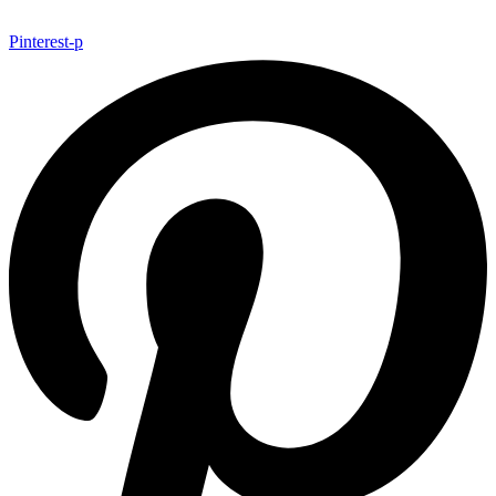
Pinterest-p