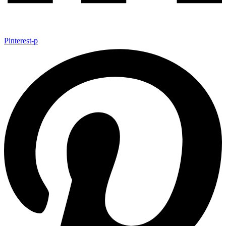
Pinterest-p