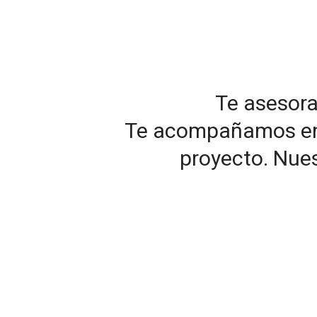
Te asesor
Te acompañamos en el
proyecto. Nues