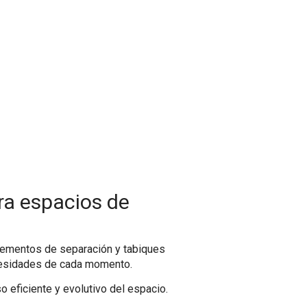
Aretha App
Aretha Explora
ra espacios de
elementos de separación y tabiques
 necesidades de cada momento.
so eficiente y evolutivo del espacio.