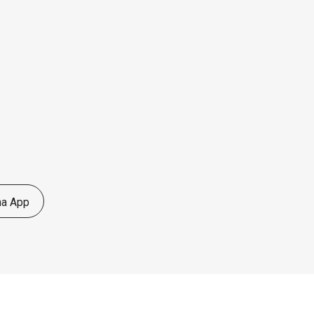
ha App