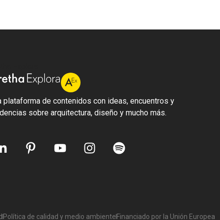
tha Explora
 plataforma de contenidos con ideas, encuentros y
dencias sobre arquitectura, diseño y mucho más.
d
Política de calidad y medio ambiente
Financiado por la Unión Europea