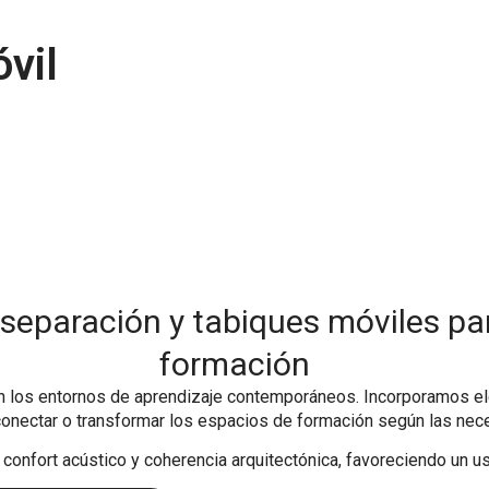
vil
separación y tabiques móviles pa
formación
 en los entornos de aprendizaje contemporáneos. Incorporamos 
, conectar o transformar los espacios de formación según las
 confort acústico y coherencia arquitectónica, favoreciendo un u