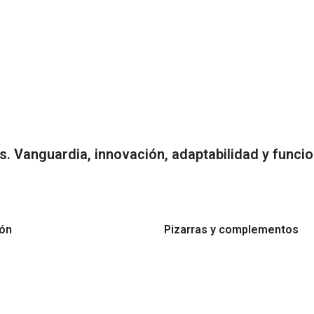
. Vanguardia, innovación, adaptabilidad y funci
ión
Pizarras y complementos