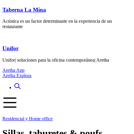
Taberna La Mina
Acústica es un factor determinante en la experiencia de un
restaurante
Unifor
Unifor| soluciones para la oficina contemporánea| Aretha
Aretha App
Aretha Explora
Residencial y Home office
Sillas, taburetes & poufs