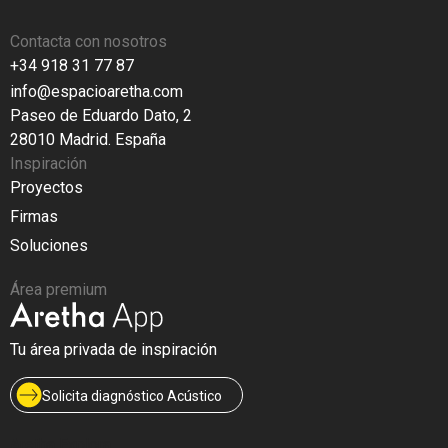
Contacta con nosotros
+34 918 31 77 87
info@espacioaretha.com
Paseo de Eduardo Dato, 2
28010 Madrid. España
Inspiración
Proyectos
Firmas
Soluciones
Área premium
Tu área privada de inspiración
Solicita diagnóstico Acústico
Aretha Explora