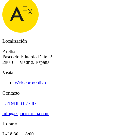
Localización
Aretha
Paseo de Eduardo Dato, 2
28010 – Madrid. España
Visitar
Web corporativa
Contacto
+34 918 31 77 87
info@espacioaretha.com
Horario
L-J 8:30 a 18:00