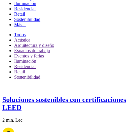
Iluminación
Residencial
Retail
Sostenibilidad
Más...
Todos
Acústica
Arquitectura y diseño
Espacios de trabajo
Eventos y ferias
Iluminación
Residencial
Retail
Sostenibilidad
Soluciones sostenibles con certificaciones
LEED
2 min. Lec